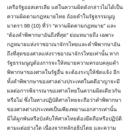
เครือรัฐออสเตรเลีย แต่ในความผิดดังกล่าวไม่ได้เป็น
ความผิดตามกฎหมายไทย ถ้อยคําในรัฐธรรมนูญ
มาตรา 98 (10) ที่ว่า "ความผิดตามกฎหมาย” และ
“ต้องคําพิพากษาอันถึงที่สุด" ย่อมหมายถึง เฉพาะ
กฎหมายแห่งราชอาณาจักรไทยและคําพิพากษาอัน
ถึงที่สุดของศาลแห่งราชอาณาจักรไทยเท่านั้น หาก
รัฐธรรมนูญต้องการจะให้หมายความครอบคลุมคํา
พิพากษาของศาลในรัฐอื่น จะต้องระบุให้ชัดแจ้ง อีก
ทั้งคําพิพากษาของศาลต่างประเทศในคดีอาญาจะมี
ผลต่อการพิจารณาของศาลไทยในความผิดเดียวกัน
หรือไม่ ซึ่งในทางปฏิบัติศาลไทยจะถือว่าคําพิพากษา
ของศาลต่างประเทศเป็นเพียงพยานเอกสารเท่านั้น
มิได้ผูกพันหรือบังคับให้ศาลไทยต้องยึดถือหรือปฏิบัติ
ตามแต่อย่างใด เนื่องจากหลักอธิปไตย และความ