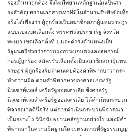
รองสําเนาถูกต้อง จึงไม่มีพยานหลักฐานอันเป็นสา
ระสําคัญ พยานเอกสารเท่าที่มีในสํานวนรับฟังข้อเท็จ
จริงได้เพียงว่า ผู้ถูกร้องเป็นสมาชิกสภาผู้แทนราษฎร
แบบแบ่งเขตเลือกตั้ง พรรคพลังประชารัฐ จังหวัด
พะเยา เขตเลือกตั้งที่ 1 และดํารงตําแหน่งเป็น
รัฐมนตรีช่วยว่าการกระทรวงเกษตรและสหกรณ์
ก่อนผู้ถูกร้อง สมัครรับเลือกตั้งเป็นสมาชิกสภาผู้แทน
ราษฎร ผู้ถูกร้องรับว่าตนเคยต้องคําพิพากษาว่ากระ
ทําความผิด ตามคําพิพากษาของศาลแขวงรัฐ
นิวเซาท์เวลส์ เครือรัฐออสเตรเลีย ซึ่งศาลรัฐ
นิวเซาท์เวลส์ เครือรัฐออสเตรเลีย ได้ดําเนินกระบวน
พิจารณาคดีนี้จริง แต่การดําเนินกระบวนพิจารณา
เป็นอย่างไร วินิจฉัยพยานหลักฐานอย่างไร และมีคํา
พิพากษาในความผิดฐานใดจะตรงตามที่รัฐธรรมนูญ