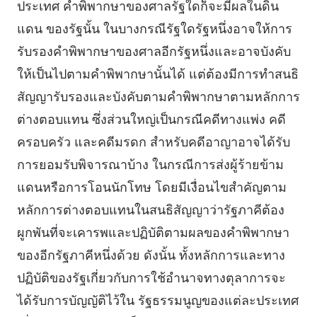
ประเทศ คําพิพากษาของศาลรัฐใดก็จะมีผลในดิน
แดน ของรัฐนั้น ในบางกรณีรัฐใดรัฐหนึ่งอาจให้การ
รับรองคําพิพากษาของศาลอีกรัฐหนึ่งและอาจบังคับ
ให้เป็นไปตามคําพิพากษานั้นได้ แต่ต้องมีการทําสนธิ
สัญญารับรองและบังคับตามคําพิพากษาตามหลักการ
ต่างตอบแทน ซึ่งส่วนใหญ่เป็นกรณีคดีทางแพ่ง คดี
ครอบครัว และคดีมรดก สําหรับคดีอาญาอาจได้รับ
การยอมรับพิจารณาบ้าง ในกรณีการส่งผู้ร้ายข้าม
แดนหรือการโอนนักโทษ โดยมีเงื่อนไขสําคัญตาม
หลักการต่างตอบแทนในสนธิสัญญาว่ารัฐภาคีต้อง
ผูกพันที่จะเคารพและปฏิบัติตามผลของคําพิพากษา
ของอีกรัฐภาคีหนึ่งด้วย ดังนั้น ทั้งหลักการและทาง
ปฏิบัติของรัฐเกี่ยวกับการใช้อํานาจทางตุลาการจะ
ได้รับการบัญญัติไว้ใน รัฐธรรมนูญของแต่ละประเทศ