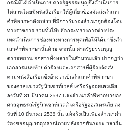
กรณีมีได้ดําเนินการ ศาลรัฐธรรมนูญจึงดําเนินการ
ไต่สวนโดยมีหนังสือเรียกให้ผู้เกี่ยวข้องจัดส่งสําเนา
คําพิพากษาดังกล่าว ที่มีการรับรองสําเนาถูกต้องโดย
ทางราชการ รวมทั้งให้ปลัดกระทรวงการต่างประ
เทศดําเนินการช่องทางทางการทูตเพื่อให้ได้มาซึ่งสํา
เนาคําพิพากษานั้นด้วย จากนั้น ศาลรัฐธรรมนูญ
ตรวจพยานเอกสารทั้งหลายในสํานวนแล้ว ปรากฏว่า
เอกสารแนบท้ายคําร้องและเอกสารที่ผู้ร้องจัดส่ง
ตามหนังสือเรียกซึ่งอ้างว่าเป็นสําเนาคําพิพากษา
ของศาลแขวงรัฐนิวเซาท์เวลส์ เครือรัฐออสเตรเลีย
ลงวันที่ 31 มีนาคม 2537 และสําเนาคําพิพากษาของ
ศาลอุทธรณ์รัฐนิวเซาท์เวลส์ เครือรัฐออสเตรเลีย ลง
วันที่ 10 มีนาคม 2538 นั้น แท้จริงเป็นเพียงสําเนาคํา
ร้องขออนุญาตอุทธรณ์ภายหลังจากพ้นระยะเวลายื่น