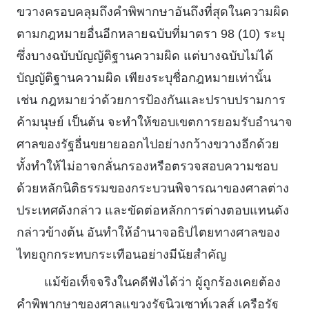
ขวางครอบคลุมถึงคําพิพากษาอันถึงที่สุดในความผิด
ตามกฎหมายอื่นอีกหลายฉบับที่มาตรา 98 (10) ระบุ
ซึ่งบางฉบับบัญญัติฐานความผิด แต่บางฉบับไม่ได้
บัญญัติฐานความผิด เพียงระบุชื่อกฎหมายเท่านั้น
เช่น กฎหมายว่าด้วยการป้องกันและปราบปรามการ
ค้ามนุษย์ เป็นต้น จะทําให้ขอบเขตการยอมรับอํานาจ
ศาลของรัฐอื่นขยายออกไปอย่างกว้างขวางอีกด้วย
ทั้งทําให้ไม่อาจกลั่นกรองหรือตรวจสอบความชอบ
ด้วยหลักนิติธรรมของกระบวนพิจารณาของศาลต่าง
ประเทศดังกล่าว และขัดต่อหลักการต่างตอบแทนดัง
กล่าวข้างต้น อันทําให้อํานาจอธิปไตยทางศาลของ
ไทยถูกกระทบกระเทือนอย่างมีนัยสําคัญ
แม้ข้อเท็จจริงในคดีฟังได้ว่า ผู้ถูกร้องเคยต้อง
คําพิพากษาของศาลแขวงรัฐนิวเซาท์เวลส์ เครือรัฐ