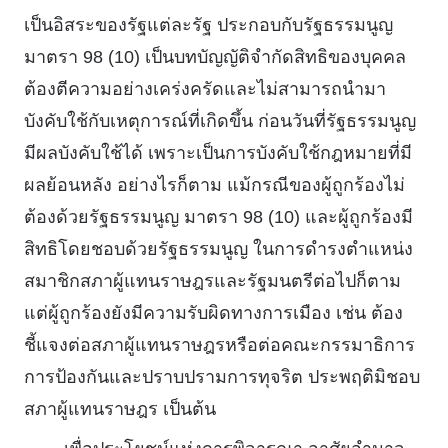
เป็นอิสระของรัฐแต่ละรัฐ ประกอบกับรัฐธรรมนูญ
มาตรา 98 (10) เป็นบทบัญญัติจํากัดสิทธิของบุคคล
ต้องตีความอย่างเคร่งครัดและไม่สามารถนํามา
บังคับใช้กับเหตุการณ์ที่เกิดขึ้น ก่อนวันที่รัฐธรรมนูญ
มีผลบังคับใช้ได้ เพราะเป็นการบังคับใช้กฎหมายที่มี
ผลย้อนหลัง อย่างไรก็ตาม แม้กรณีของผู้ถูกร้องไม่
ต้องด้วยรัฐธรรมนูญ มาตรา 98 (10) และผู้ถูกร้องมี
สิทธิโดยชอบด้วยรัฐธรรมนูญ ในการดํารงตําแหน่ง
สมาชิกสภาผู้แทนราษฎรและรัฐมนตรีต่อไปก็ตาม
แต่ผู้ถูกร้องยังมีความรับผิดทางการเมือง เช่น ต้อง
ชี้แจงต่อสภาผู้แทนราษฎรหรือต่อคณะกรรมาธิการ
การป้องกันและปราบปรามการทุจริต ประพฤติมิชอบ
สภาผู้แทนราษฎร เป็นต้น