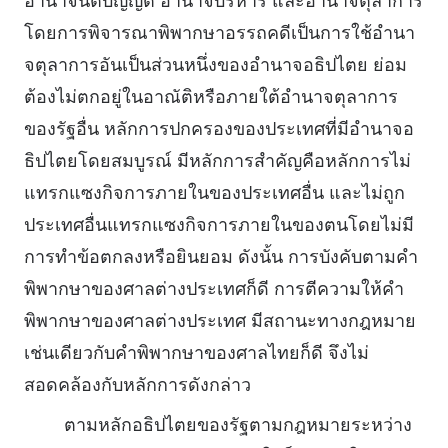
อํานาจนิติบัญญัติ อํานาจบริหาร และอํานาจตุลาการ
โดยการพิจารณาพิพากษาอรรถคดีเป็นการใช้อํานา
จตุลาการอันเป็นส่วนหนึ่งของอํานาจอธิปไตย ย่อม
ต้องไม่ตกอยู่ในอาณัติหรือภายใต้อํานาจตุลาการ
ของรัฐอื่น หลักการปกครองของประเทศที่มีอํานาจอ
ธิปไตยโดยสมบูรณ์ มีหลักการสําคัญคือหลักการไม่
แทรกแซงกิจการภายในของประเทศอื่น และไม่ถูก
ประเทศอื่นแทรกแซงกิจการภายในของตนโดยไม่มี
การทําข้อตกลงหรือยินยอม ดังนั้น การบังคับตามคํา
พิพากษาของศาลต่างประเทศก็ดี การตีความให้คํา
พิพากษาของศาลต่างประเทศ มีสถานะทางกฎหมาย
เช่นเดียวกับคําพิพากษาของศาลไทยก็ดี จึงไม่
สอดคล้องกับหลักการดังกล่าว
ตามหลักอธิปไตยของรัฐตามกฎหมายระหว่าง