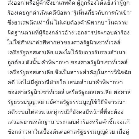
ส่งออก หรือผู้ค้าซึ่งยาเสพติด ผู้ถูกร้องโต้แย้งว่าผู้ถูก
ร้องเคยถูกดําเนินคดีข้อหา “รู้เห็นเกี่ยวกับการนําเข้า”
ซึ่งยาเสพติดเท่านั้น ไม่เคยต้องคําพิพากษาในความ
ผิดฐานตามที่ผู้ร้องกล่าวอ้าง เอกสารประกอบคําร้อง
ไม่ใช่สําเนาคําพิพากษาของศาลรัฐนิวเซาท์เวลส์
เครือรัฐออสเตรเลีย และไม่ได้รับการรับรองสําเนา
ถูกต้อง ดังนั้น คําพิพากษา ของศาลรัฐนิวเซาท์เวลส์
เครือรัฐออสเตรเลีย จึงเป็นสาระสําคัญในการวินิจฉัย
คดี แต่ไม่มีคู่กรณีฝ่ายใด เสนอสําเนาคําพิพากษา
ของศาลรัฐนิวเซาท์เวลส์ เครือรัฐออสเตรเลีย ต่อศาล
รัฐธรรมนูญเลย แม้ศาลรัฐธรรมนูญใช้วิธีพิจารณา
คดีระบบไต่สวน แต่คู่กรณีก็ยังคงมีหน้าที่ที่จะต้อง
เสนอพยานหลักฐาน ประกอบคําร้องหรือคําชี้แจงแก้
ข้อกล่าวหาในเบื้องต้นต่อศาลรัฐธรรมนูญด้วย เมื่อคู่