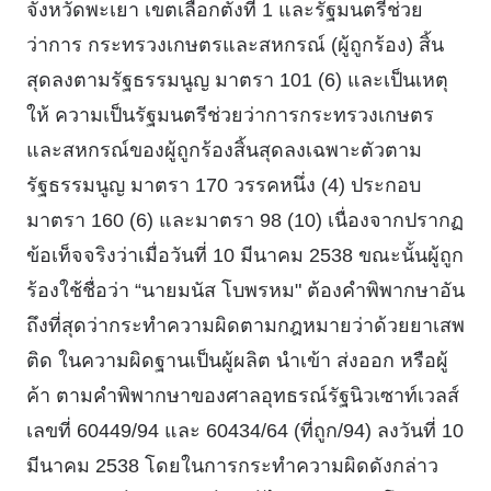
จังหวัดพะเยา เขตเลือกตั้งที่ 1 และรัฐมนตรีช่วย
ว่าการ กระทรวงเกษตรและสหกรณ์ (ผู้ถูกร้อง) สิ้น
สุดลงตามรัฐธรรมนูญ มาตรา 101 (6) และเป็นเหตุ
ให้ ความเป็นรัฐมนตรีช่วยว่าการกระทรวงเกษตร
และสหกรณ์ของผู้ถูกร้องสิ้นสุดลงเฉพาะตัวตาม
รัฐธรรมนูญ มาตรา 170 วรรคหนึ่ง (4) ประกอบ
มาตรา 160 (6) และมาตรา 98 (10) เนื่องจากปรากฏ
ข้อเท็จจริงว่าเมื่อวันที่ 10 มีนาคม 2538 ขณะนั้นผู้ถูก
ร้องใช้ชื่อว่า “นายมนัส โบพรหม" ต้องคําพิพากษาอัน
ถึงที่สุดว่ากระทําความผิดตามกฎหมายว่าด้วยยาเสพ
ติด ในความผิดฐานเป็นผู้ผลิต นําเข้า ส่งออก หรือผู้
ค้า ตามคําพิพากษาของศาลอุทธรณ์รัฐนิวเซาท์เวลส์
เลขที่ 60449/94 และ 60434/64 (ที่ถูก/94) ลงวันที่ 10
มีนาคม 2538 โดยในการกระทําความผิดดังกล่าว