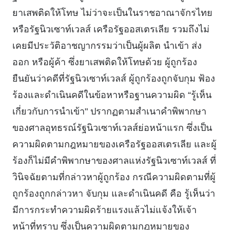
ยาเสพติดให้โทษ ไม่ว่าจะเป็นในราชอาณาจักรไทย
หรือรัฐนิวเซาท์เวลส์ เครือรัฐออสเตรเลีย รวมถึงไม่
เคยมีประวัติอาชญากรรมว่าเป็นผู้ผลิต นําเข้า ส่ง
ออก หรือผู้ค้า ซึ่งยาเสพติดให้โทษด้วย ผู้ถูกร้อง
ยืนยันว่าคดีที่รัฐนิวเซาท์เวลส์ ผู้ถูกร้องถูกจับกุม ฟ้อง
ร้องและดําเนินคดีในข้อหาหรือฐานความผิด “รู้เห็น
เกี่ยวกับการนําเข้า" ปรากฏตามสําเนาคําพิพากษา
ของศาลอุทธรณ์รัฐนิวเซาท์เวลส์ย่อหน้าแรก ซึ่งเป็น
ความผิดตามกฎหมายของเครือรัฐออสเตรเลีย และผู้
ร้องก็ไม่มีคําพิพากษาของศาลแห่งรัฐนิวเซาท์เวลส์ ที่
วินิจฉัยตามที่กล่าวหาผู้ถูกร้อง กรณีความผิดตามที่ผู้
ถูกร้องถูกกล่าวหา จับกุม และดําเนินคดี คือ รู้เห็นว่า
มีการกระทําความผิดร้ายแรงแล้วไม่แจ้งให้เจ้า
หน้าที่ทราบ ซึ่งเป็นความผิดตามกฎหมายของ