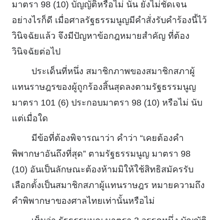
มาตรา 98 (10) บัญญัติหรือไม่ นั้น ยังไม่ชัดเจน
อย่างไรก็ดี เมื่อศาลรัฐธรรมนูญมีคําสั่งรับคําร้องนี้ไว้
วินิจฉัยแล้ว จึงมีปัญหาข้อกฎหมายสําคัญ ที่ต้อง
วินิจฉัยต่อไป
ประเด็นที่หนึ่ง สมาชิกภาพของสมาชิกสภาผู้
แทนราษฎรของผู้ถูกร้องสิ้นสุดลงตามรัฐธรรมนูญ
มาตรา 101 (6) ประกอบมาตรา 98 (10) หรือไม่ นับ
แต่เมื่อใด
มีข้อที่ต้องพิจารณาว่า คําว่า “เคยต้องคํา
พิพากษาอันถึงที่สุด” ตามรัฐธรรมนูญ มาตรา 98
(10) อันเป็นลักษณะต้องห้ามมิให้ใช้สิทธิสมัครรับ
เลือกตั้งเป็นสมาชิกสภาผู้แทนราษฎร หมายความถึง
คําพิพากษาของศาลไทยเท่านั้นหรือไม่