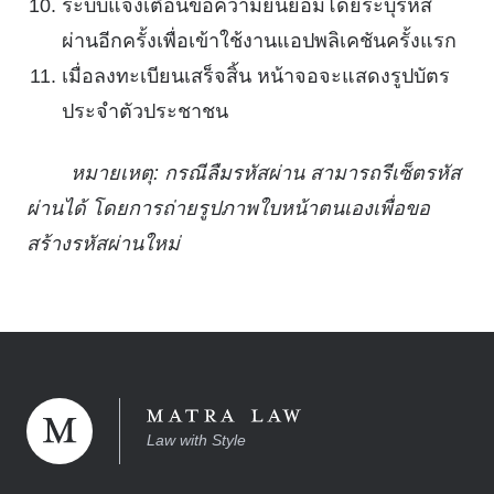
ระบบแจ้งเตือนขอความยินยอมโดยระบุรหัส
ผ่านอีกครั้งเพื่อเข้าใช้งานแอปพลิเคชันครั้งแรก
เมื่อลงทะเบียนเสร็จสิ้น หน้าจอจะแสดงรูปบัตร
ประจำตัวประชาชน
หมายเหตุ: กรณีลืมรหัสผ่าน สามารถรีเซ็ตรหัส
ผ่านได้ โดยการถ่ายรูปภาพใบหน้าตนเองเพื่อขอ
สร้างรหัสผ่านใหม่
Law with Style