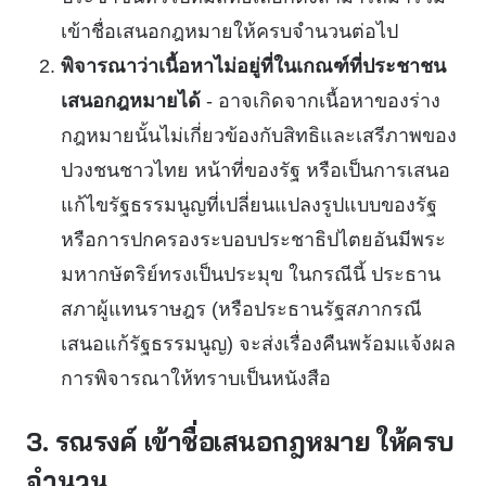
เข้าชื่อเสนอกฎหมายให้ครบจำนวนต่อไป
พิจารณาว่าเนื้อหาไม่อยู่ที่ในเกณฑ์ที่ประชาชน
เสนอกฎหมายได้
- อาจเกิดจากเนื้อหาของร่าง
กฎหมายนั้นไม่เกี่ยวข้องกับสิทธิและเสรีภาพของ
ปวงชนชาวไทย หน้าที่ของรัฐ หรือเป็นการเสนอ
แก้ไขรัฐธรรมนูญที่เปลี่ยนแปลงรูปแบบของรัฐ
หรือการปกครองระบอบประชาธิปไตยอันมีพระ
มหากษัตริย์ทรงเป็นประมุข ในกรณีนี้ ประธาน
สภาผู้แทนราษฎร (หรือประธานรัฐสภากรณี
เสนอแก้รัฐธรรมนูญ) จะส่งเรื่องคืนพร้อมแจ้งผล
การพิจารณาให้ทราบเป็นหนังสือ
3. รณรงค์ เข้าชื่อเสนอกฎหมาย ให้ครบ
จำนวน